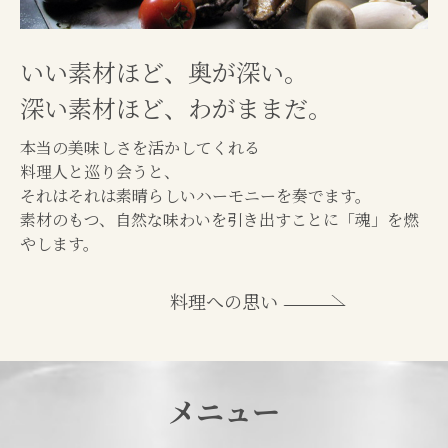
いい素材ほど、奥が深い。
深い素材ほど、わがままだ。
本当の美味しさを活かしてくれる
料理人と巡り会うと、
それはそれは素晴らしいハーモニーを奏でます。
素材のもつ、自然な味わいを引き出すことに「魂」を燃
やします。
料理への思い
メニュー