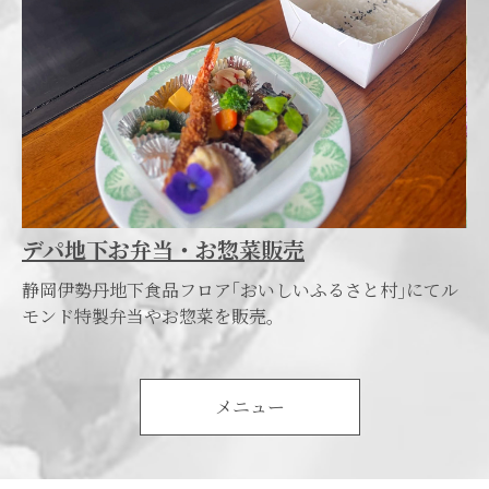
デパ地下お弁当・お惣菜販売
静岡伊勢丹地下食品フロア｢おいしいふるさと村｣にてル
モンド特製弁当やお惣菜を販売｡
メニュー