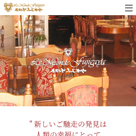
" 新しいご馳走の発見は
人類の幸福にとって