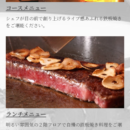
コースメニュー
シェフが目の前で創り上げるライブ感あふれる鉄板焼き
をご堪能ください。
ランチメニュー
明るい雰囲気の２階フロアで自慢の鉄板焼き料理をご堪