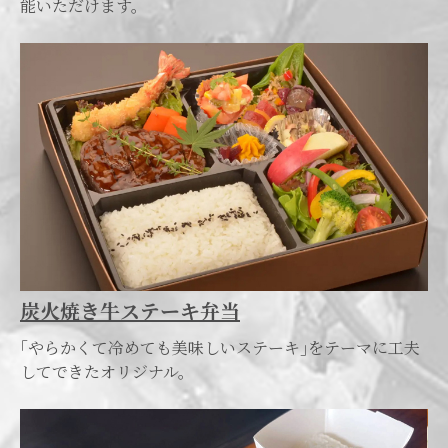
能いただけます。
炭火焼き牛ステーキ弁当
｢やらかくて冷めても美味しいステーキ｣をテーマに工夫
してできたオリジナル。