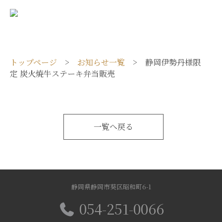
トップページ
>
お知らせ一覧
> 静岡伊勢丹様限
定 炭火焼牛ステーキ弁当販売
一覧へ戻る
静岡県静岡市葵区昭和町6-1
054-251-0066