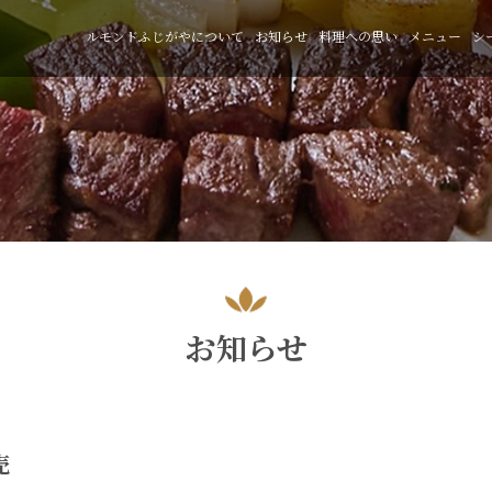
ルモンドふじがやについて
お知らせ
料理への思い
メニュー
シ
お知らせ
売