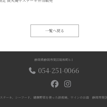
定 炭火焼牛ステーキ弁当販売
一覧へ戻る
静岡県静岡市葵区昭和町6-1
054-251-0066
ステーキ、シーフード、健康野菜を使った鉄板焼、ワインのお店 静岡市葵