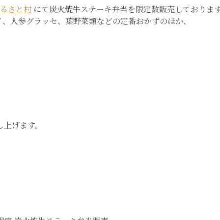
ふるさと村
にて炭火焼牛ステーキ弁当を限定数販売しておりま
イ、人参グラッセ、葉野菜類などの定番おかずのほか、
。
し上げます。