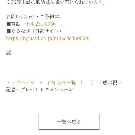
※20歳未満の飲酒は法律で禁じられています。
お問い合わせ・ご予約は、
■電話：
054-251-0066
■ぐるなび（外部サイト）：
https://r.gnavi.co.jp/mhsc3e3n0000/
トップページ
>
お知らせ一覧
> 〈二十歳お祝い
記念〉プレゼントキャンペーン
一覧へ戻る